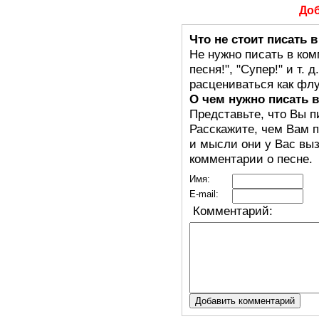
До
Что не стоит писать 
Не нужно писать в ком
песня!", "Супер!" и т.
расцениваться как флу
О чем нужно писать 
Представьте, что Вы п
Расскажите, чем Вам п
и мысли они у Вас выз
комментарии о песне.
Имя:
E-mail:
Комментарий: