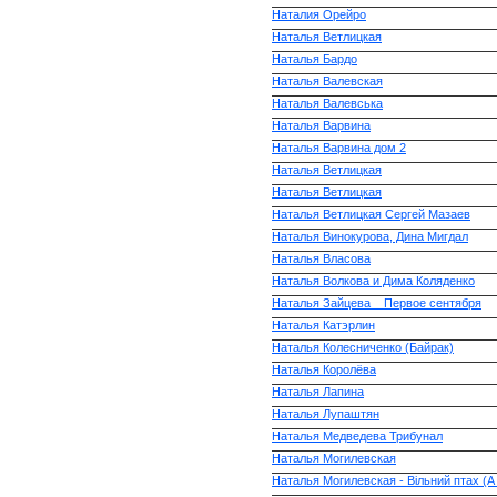
Наталия Орейро
Наталья Ветлицкая
Наталья Бардо
Наталья Валевская
Наталья Валевська
Наталья Варвина
Наталья Варвина дом 2
Наталья Ветлицкая
Наталья Ветлицкая
Наталья Ветлицкая Сергей Мазаев
Наталья Винокурова, Дина Мигдал
Наталья Власова
Наталья Волкова и Дима Коляденко
Наталья Зайцева _ Первое сентября
Наталья Катэрлин
Наталья Колесниченко (Байрак)
Наталья Королёва
Наталья Лапина
Наталья Лупаштян
Наталья Медведева Трибунал
Наталья Могилевская
Наталья Могилевская - Вільний птах (А