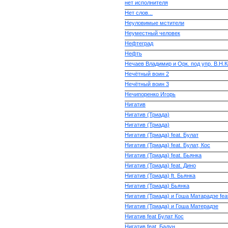
нет исполнителя
Нет слов...
Неуловимые мстители
Неуместный человек
Нефтеград
Нефть
Нечаев Владимир и Орк. под упр. В.Н.
Нечётный воин 2
Нечётный воин 3
Нечипоренко Игорь
Нигатив
Нигатив (Триада)
Нигатив (Триада)
Нигатив (Триада) feat. Булат
Нигатив (Триада) feat. Булат, Кос
Нигатив (Триада) feat. Бьянка
Нигатив (Триада) feat. Дино
Нигатив (Триада) ft. Бьянка
Нигатив (Триада) Бьянка
Нигатив (Триада) и Гоша Матарадзе fea
Нигатив (Триада) и Гоша Матерадзе
Нигатив feat Булат Кос
Нигатив feat. Бадун