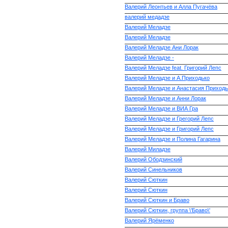
Валерий Леонтьев и Алла Пугачёва
валерий медадзе
Валерий Меладзе
Валерий Меладзе
Валерий Меладзе Ани Лорак
Валерий Меладзе -
Валерий Меладзе feat. Григорий Лепс
Валерий Меладзе и А.Приходько
Валерий Меладзе и Анастасия Приходь
Валерий Меладзе и Анни Лорак
Валерий Меладзе и ВИА Гра
Валерий Меладзе и Грегорий Лепс
Валерий Меладзе и Григорий Лепс
Валерий Меладзе и Полина Гагарина
Валерий Миладзе
Валерий Ободзинский
Валерий Синельников
Валерий Сюткин
Валерий Сюткин
Валерий Сюткин и Браво
Валерий Сюткин, группа \'Браво\'
Валерий Ярёменко