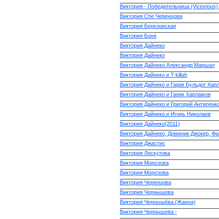
Виктория - Победительница (Victorious) 
Виктория Che Черенцова
Виктория Березовская
Виктория Боня
Виктория Дайнеко
Виктория Дайнеко
Виктория Дайнеко Александр Маршал
Виктория Дайнеко и T-killah
Виктория Дайнеко и Гарик Бульдог Хар
Виктория Дайнеко и Гарик Харламов
Виктория Дайнеко и Григорий Антипенк
Виктория Дайнеко и Игорь Николаев
Виктория Дайнеко(2011)
Виктория Дайнеко, Доминик Джокер, Фа
Виктория Джастис
Виктория Лоскутова
Виктория Морозова
Виктория Морозова
Виктория Черенцова
Виктория Чернышева
Виктория Чернышёва (Жанна)
Виктория Чернышева -