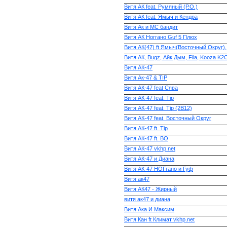
Витя АК feat. Румяный (Р.О.)
Витя АК feat. Ямыч и Кендра
Витя Ак и МС бандит
Витя АК Ноггано Guf 5 Плюх
Витя АК(47) ft Ямыч(Восточный Округ),
Витя АК, Bugz, Айк Дым, Fila, Kooza K2
Витя АК-47
Витя Ак-47 & TIP
Витя АК-47 feat Сява
Витя АК-47 feat. Tip
Витя АК-47 feat. Tip (2B12)
Витя АК-47 feat. Восточный Округ
Витя АК-47 ft. Tip
Витя АК-47 ft. ВО
Витя АК-47 vkhp.net
Витя АК-47 и Диана
Витя АК-47 НОГгано и Гуф
Витя ак47
Витя АК47 - Жирный
витя ак47 и диана
Витя Ака И Максим
Витя Кан ft Климат vkhp.net