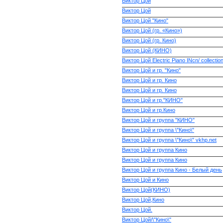
Виктор Цой
Виктор Цой
Виктор Цой "Кино"
Виктор Цой (гр. «Кино»)
Виктор Цой (гр. Кино)
Виктор Цой (КИНО)
Виктор Цой Electric Piano INcn/ collectio
Виктор Цой и гр. "Кино"
Виктор Цой и гр. Кино
Виктор Цой и гр. Кино
Виктор Цой и гр."КИНО"
Виктор Цой и гр.Кино
Виктор Цой и группа "КИНО"
Виктор Цой и группа \"Кино\"
Виктор Цой и группа \"Кино\" vkhp.net
Виктор Цой и группа Кино
Виктор Цой и группа Кино
Виктор Цой и группа Кино - Белый день
Виктор Цой и Кино
Виктор Цой(КИНО)
Виктор Цой,Кино
Виктор Цой.
Виктор Цой/\"Кино\"